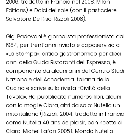
2006, tradotto in Francia nel 2008, Milan
Editions) e Dolci del sole (con il pasticciere
Salvatore De Riso, Rizzoli 2008).
Gigi Padovani è giornalista professionista dal
1984, per trent’anni inviato e caposervizio a
«La Stampa», critico gastronomico per dieci
anni della Guida Ristoranti dell’Espresso, è
componente da alcuni anni del Centro Studi
Nazionale dell’Accademia Italiana della
Cucina e scrive sulla rivista «Civiltà della
Tavola». Ha pubblicato numerosi libri, alcuni
con la moglie Clara, altri da solo: Nutella un
mito italiano (Rizzoli, 2004, tradotto in Francia
come Nutella 40 ans de plaisir, con ricette di
Clara, Michel Lafon 2005); Mondo Nutella