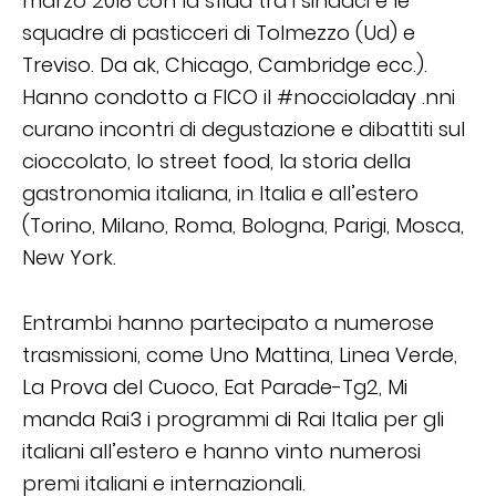
marzo 2018 con la sfida tra i sindaci e le
squadre di pasticceri di Tolmezzo (Ud) e
Treviso. Da ak, Chicago, Cambridge ecc.).
Hanno condotto a FICO il #noccioladay .nni
curano incontri di degustazione e dibattiti sul
cioccolato, lo street food, la storia della
gastronomia italiana, in Italia e all’estero
(Torino, Milano, Roma, Bologna, Parigi, Mosca,
New York.
Entrambi hanno partecipato a numerose
trasmissioni, come Uno Mattina, Linea Verde,
La Prova del Cuoco, Eat Parade-Tg2, Mi
manda Rai3 i programmi di Rai Italia per gli
italiani all’estero e hanno vinto numerosi
premi italiani e internazionali.