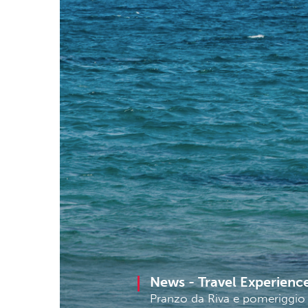
News -
Travel Experienc
Pranzo da Riva e pomeriggio t