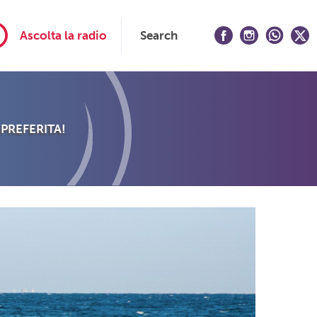
Ascolta la radio
Search
 PREFERITA!