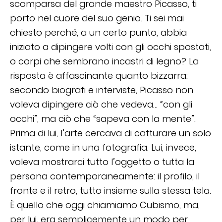
scomparsa del grande maestro Picasso, ti
porto nel cuore del suo genio. Ti sei mai
chiesto perché, a un certo punto, abbia
iniziato a dipingere volti con gli occhi spostati,
o corpi che sembrano incastri di legno? La
risposta è affascinante quanto bizzarra:
secondo biografi e interviste, Picasso non
voleva dipingere ciò che vedeva… “con gli
occhi”, ma ciò che “sapeva con la mente”.
Prima di lui, l’arte cercava di catturare un solo
istante, come in una fotografia. Lui, invece,
voleva mostrarci tutto l’oggetto o tutta la
persona contemporaneamente: il profilo, il
fronte e il retro, tutto insieme sulla stessa tela.
È quello che oggi chiamiamo Cubismo, ma,
per lui, era semplicemente un modo per