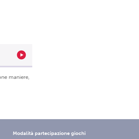
uone maniere,
Modalità partecipazione giochi