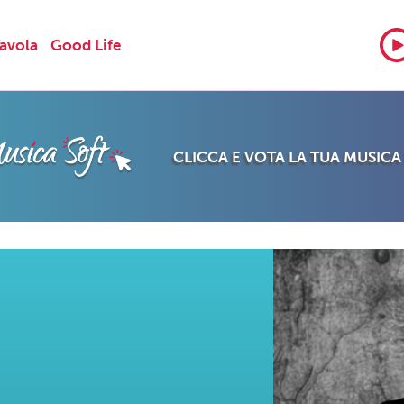
Tavola
Good Life
CLICCA E VOTA LA TUA MUSICA