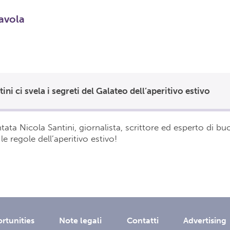
tavola
ini ci svela i segreti del Galateo dell’aperitivo estivo
tata Nicola Santini, giornalista, scrittore ed esperto di b
le regole dell’aperitivo estivo!
rtunities
Note legali
Contatti
Advertising