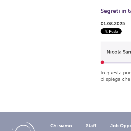
Segreti in 
01.08.2025
Nicola Sant
In questa pun
ci spiega che 
Chi siamo
Staff
Job Oppo