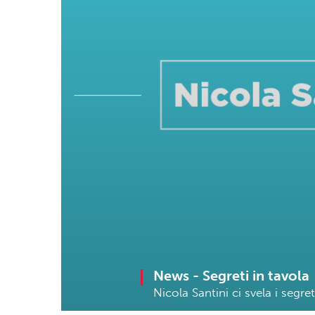
News -
Segreti in tavola
Nicola Santini ci svela i segre