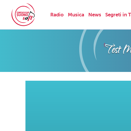
Radio
Musica
News
Segreti in 
Skip
to
content