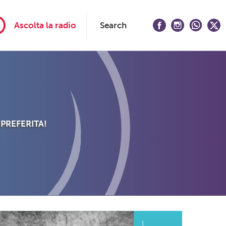
Ascolta la radio
Search
 PREFERITA!