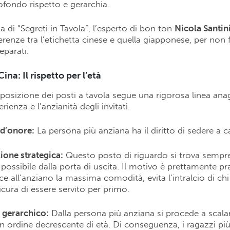
fondo rispetto e gerarchia.
a di “Segreti in Tavola”, l’esperto di bon ton
Nicola Santin
ferenze tra l’etichetta cinese e quella giapponese, per non 
eparati.
Cina: Il rispetto per l’età
isposizione dei posti a tavola segue una rigorosa linea ana
rienza e l’anzianità degli invitati.
 d’onore:
La persona più anziana ha il diritto di sedere a 
ione strategica:
Questo posto di riguardo si trova sempre 
possibile dalla porta di uscita. Il motivo è prettamente pr
ce all’anziano la massima comodità, evita l’intralcio di ch
sicura di essere servito per primo.
 gerarchico:
Dalla persona più anziana si procede a scala
 in ordine decrescente di età. Di conseguenza, i ragazzi più