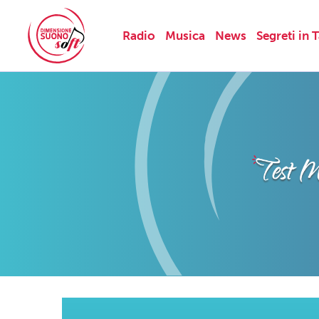
Radio
Musica
News
Segreti in 
Skip
to
content