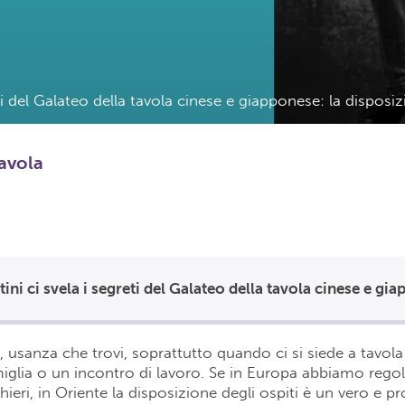
eti del Galateo della tavola cinese e giapponese: la disposiz
tavola
, usanza che trovi, soprattutto quando ci si siede a tavola
iglia o un incontro di lavoro. Se in Europa abbiamo regol
ieri, in Oriente la disposizione degli ospiti è un vero e pr