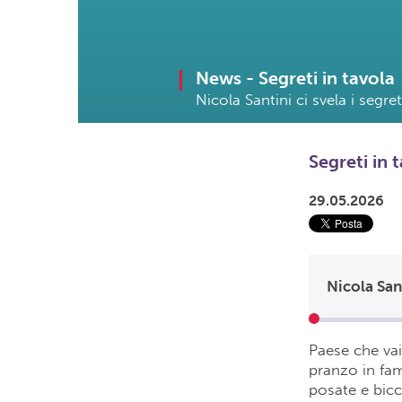
News -
Segreti in tavola
Nicola Santini ci svela i segr
Segreti in 
29.05.2026
Paese che vai
pranzo in fam
posate e bicch