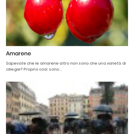
Amarene
Sapevate che le amarene altro non sono che una varietà di
ciliegie? Proprio così: sono…