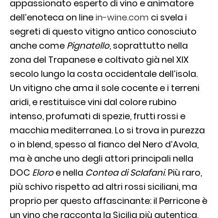
appassionato esperto di vino e animatore
dell’enoteca on line
in-wine.com
ci svela i
segreti di questo vitigno antico conosciuto
anche come
Pignatello
, soprattutto nella
zona del Trapanese e coltivato già nel XIX
secolo lungo la costa occidentale dell’isola.
Un vitigno che ama il sole cocente e i terreni
aridi, e restituisce vini dal colore rubino
intenso, profumati di spezie, frutti rossi e
macchia mediterranea. Lo si trova in purezza
o in blend, spesso al fianco del Nero d’Avola,
ma è anche uno degli attori principali nella
DOC
Eloro
e nella
Contea di Sclafani
. Più raro,
più schivo rispetto ad altri rossi siciliani, ma
proprio per questo affascinante: il Perricone è
un vino che racconta la Sicilia più autentica,