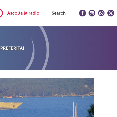
Ascolta la radio
Search
 PREFERITA!