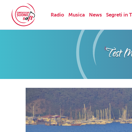
Radio
Musica
News
Segreti in 
Skip
to
content