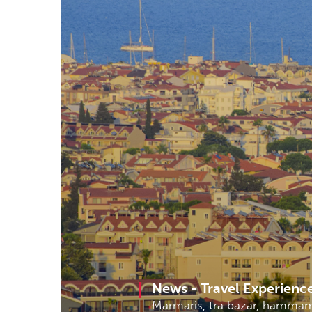
News -
Travel Experienc
Marmaris, tra bazar, hammam