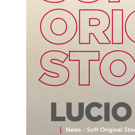
News -
Soft Original Sto