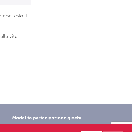
e non solo. I
elle vite
Modalità partecipazione giochi