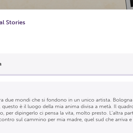
al Stories
a
a due mondi che si fondono in un unico artista. Bologna
 questo è il luogo della mia anima divisa a metà. Il quadr
o, per dipingerlo ci pensa la vita, molto presto. L’altra par
contro sul cammino per mia madre, quel sud che arriva e 