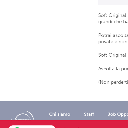
Soft Original
grandi che ha
Potrai ascolta
private e non 
Soft Original 
Ascolta la pu
(Non perderti
Chi siamo
Staff
Job Oppo