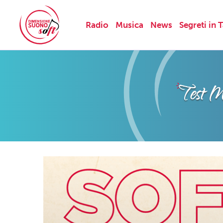
Radio
Musica
News
Segreti in 
Skip
to
content