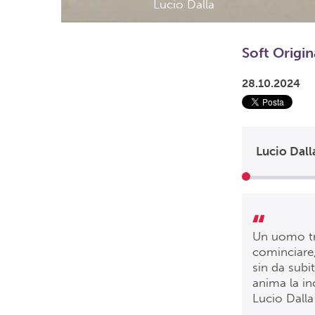
Lucio Dalla
Soft Origin
28.10.2024
Lucio Dall
Un uomo tr
cominciare,
sin da subit
anima la in
Lucio Dalla