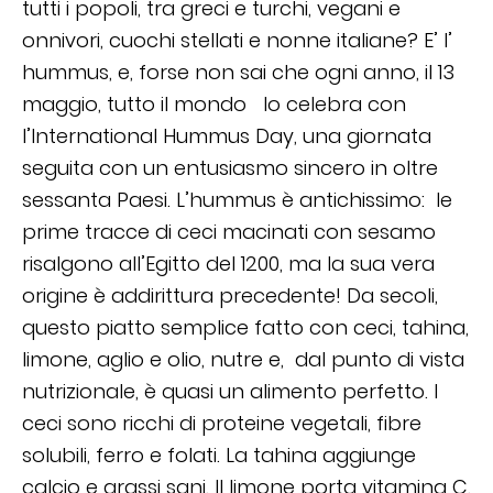
tutti i popoli, tra greci e turchi, vegani e
onnivori, cuochi stellati e nonne italiane? E’ l’
hummus, e, forse non sai che ogni anno, il 13
maggio, tutto il mondo lo celebra con
l’International Hummus Day, una giornata
seguita con un entusiasmo sincero in oltre
sessanta Paesi. L’hummus è antichissimo: le
prime tracce di ceci macinati con sesamo
risalgono all’Egitto del 1200, ma la sua vera
origine è addirittura precedente! Da secoli,
questo piatto semplice fatto con ceci, tahina,
limone, aglio e olio, nutre e, dal punto di vista
nutrizionale, è quasi un alimento perfetto. I
ceci sono ricchi di proteine vegetali, fibre
solubili, ferro e folati. La tahina aggiunge
calcio e grassi sani. Il limone porta vitamina C.