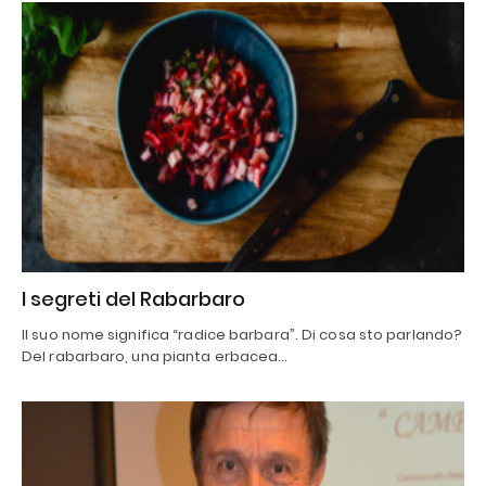
I segreti del Rabarbaro
Il suo nome significa “radice barbara”. Di cosa sto parlando?
Del rabarbaro, una pianta erbacea…