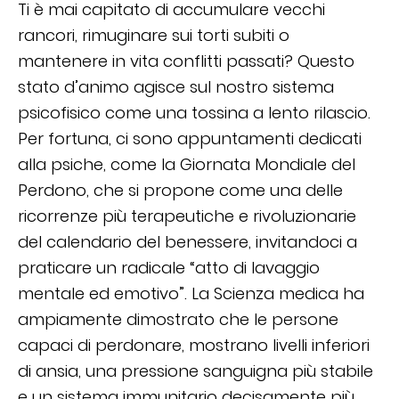
Ti è mai capitato di accumulare vecchi
rancori, rimuginare sui torti subiti o
mantenere in vita conflitti passati? Questo
stato d’animo agisce sul nostro sistema
psicofisico come una tossina a lento rilascio.
Per fortuna, ci sono appuntamenti dedicati
alla psiche, come la Giornata Mondiale del
Perdono, che si propone come una delle
ricorrenze più terapeutiche e rivoluzionarie
del calendario del benessere, invitandoci a
praticare un radicale “atto di lavaggio
mentale ed emotivo”. La Scienza medica ha
ampiamente dimostrato che le persone
capaci di perdonare, mostrano livelli inferiori
di ansia, una pressione sanguigna più stabile
e un sistema immunitario decisamente più