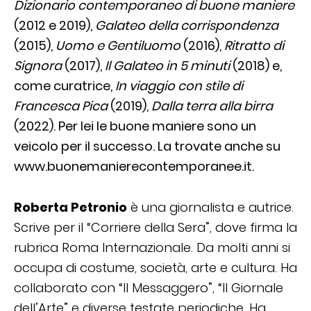
Dizionario contemporaneo di buone maniere
(2012 e 2019),
Galateo della corrispondenza
(2015),
Uomo e Gentiluomo
(2016),
Ritratto di
Signora
(2017),
Il Galateo in 5 minuti
(2018) e,
come curatrice,
In viaggio con stile di
Francesca Pica
(2019),
Dalla terra alla birra
(2022). Per lei le buone maniere sono un
veicolo per il successo. La trovate anche su
www.buonemanierecontemporanee.it
.
Roberta Petronio
è una giornalista e autrice.
Scrive per il “Corriere della Sera”, dove firma la
rubrica Roma Internazionale. Da molti anni si
occupa di costume, società, arte e cultura. Ha
collaborato con “Il Messaggero”, “Il Giornale
dell’Arte” e diverse testate periodiche. Ha