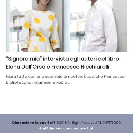
“Signora mia” intervista agli autori del libro
Elena Dell’Orso e Francesco Nicchiarelli
Inizia tutto con uno scambio di ricette. È così che Francesca,
bibliotecaria milanese, e Fabio,…
Dimensione Suono Soft
©2018 All Right Reserved P.I. 01571711009
info@dimensionesuonosoft.it