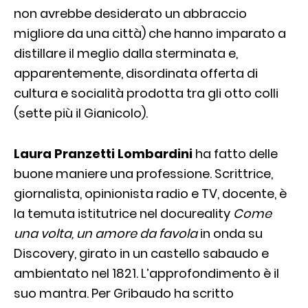
non avrebbe desiderato un abbraccio
migliore da una città) che hanno imparato a
distillare il meglio dalla sterminata e,
apparentemente, disordinata offerta di
cultura e socialità prodotta tra gli otto colli
(sette più il Gianicolo).
Laura Pranzetti Lombardini
ha fatto delle
buone maniere una professione. Scrittrice,
giornalista, opinionista radio e TV, docente, è
la temuta istitutrice nel docureality
Come
una volta, un amore da favola
in onda su
Discovery, girato in un castello sabaudo e
ambientato nel 1821. L’approfondimento è il
suo mantra. Per Gribaudo ha scritto