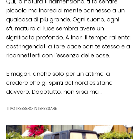
Qui, la natura ti ridimensiona, ti fa sentire
piccolo ma incredibilmente connesso a un
qualcosa di più grande. Ogni suono, ogni
sfumatura di luce sembra avere un
significato profondo. A Inari, il tempo rallenta,
costringendoti a fare pace con te stesso e a
riconnetterti con l’essenza delle cose.
E magari, anche solo per un attimo, a
credere che gli spiriti del nord esistano
davvero. Dopotutto, non si sa mai…
TI POTREBBERO INTERESSARE