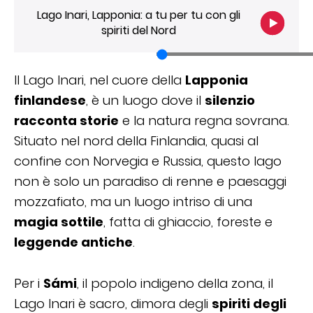
Lago Inari, Lapponia: a tu per tu con gli
spiriti del Nord
Il Lago Inari, nel cuore della
Lapponia
finlandese
, è un luogo dove il
silenzio
racconta storie
e la natura regna sovrana.
Situato nel nord della Finlandia, quasi al
confine con Norvegia e Russia, questo lago
non è solo un paradiso di renne e paesaggi
mozzafiato, ma un luogo intriso di una
magia sottile
, fatta di ghiaccio, foreste e
leggende antiche
.
Per i
Sámi
, il popolo indigeno della zona, il
Lago Inari è sacro, dimora degli
spiriti degli