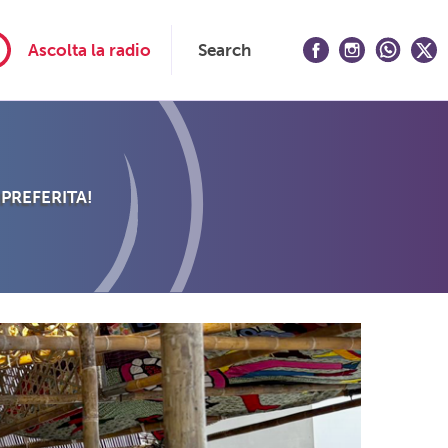
Ascolta la radio
Search
 PREFERITA!