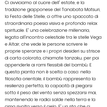
Ci avviciamo al cuore dell’ estate, e la
tradizione giapponese del Tanabata Matsuri,
la Festa delle Stelle, ci offre uno spaccato di
straordinaria poesia visiva e profondo relax
spirituale. E’ una celebrazione millenaria,
legata all’incontro celestiale tra le stelle Vega
e Altair, che vede le persone scrivere le
proprie speranze e i propri desideri su strisce
di carta colorata, chiamate tanzaku, per poi
appenderle ai rami flessibili del bambù. E
questa pianta non è scelta a caso: nella
filosofia orientale, il bambù rappresenta la
resilienza perfetta, la capacità di piegarsi
sotto il peso del vento senza spezzarsi mai,
mantenendo le radici salde nella terra e la
cima rivolta verso il cielo. E’ un rito che ci