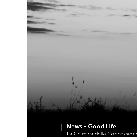
News -
Good Life
La Chimica della Connessione