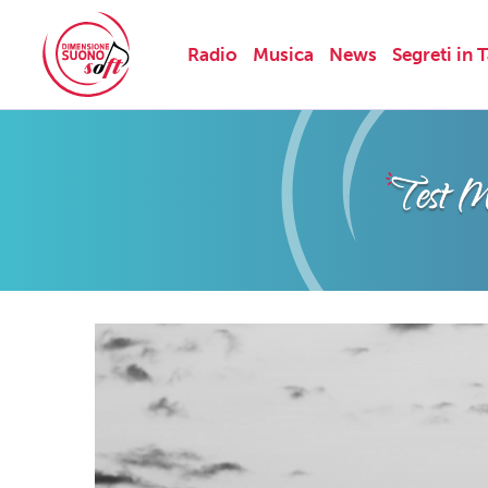
Radio
Musica
News
Segreti in 
Skip
to
content