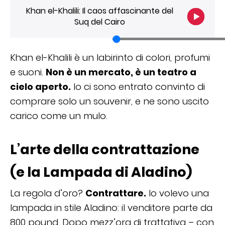
Khan el-Khalili: Il caos affascinante del
Suq del Cairo
Khan el-Khalili è un labirinto di colori, profumi
e suoni.
Non è un mercato, è un teatro a
cielo aperto.
Io ci sono entrato convinto di
comprare solo un souvenir, e ne sono uscito
carico come un mulo.
L’arte della contrattazione
(e la Lampada di Aladino)
La regola d’oro?
Contrattare.
Io volevo una
lampada in stile Aladino: il venditore parte da
800 pound. Dopo mezz’ora di trattativa – con