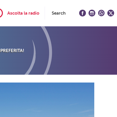
Ascolta la radio
Search
 PREFERITA!