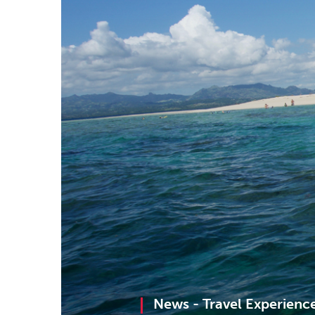
News -
Travel Experienc