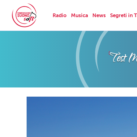
Radio
Musica
News
Segreti in 
Skip
to
content