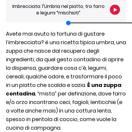
Imbrecciata: l’Umbria nel piatto, tra farro
e legumi “mischiati”
Avete mai avuto la fortuna di gustare
l’imbrecciata? é una ricetta tipica umbra, una
zuppa che nasce dal recupero degli
ingredienti, da quel gesto contadino di aprire
la dispensa, guardare cosa c’è, legumi,
cereali, qualche odore, e trasformare il poco
in un piatto che scalda e sazia.
È una zuppa
contadina
, “mista” per definizione, dove farro
e/o orzo incontrano ceci, fagioli, lenticchie (e
a volte anche mais) in una cottura lenta,
spesso in pentola di coccio, come vuole la
cucina di campagna.