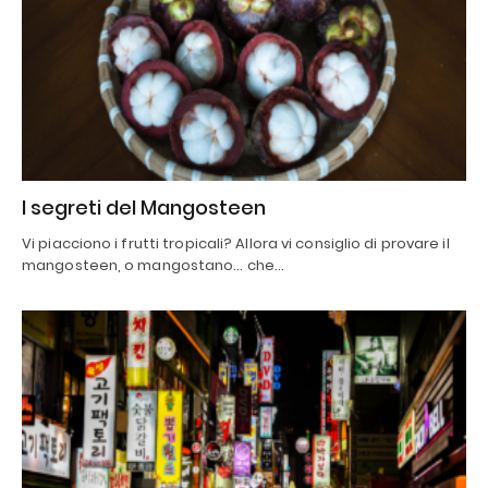
I segreti del Mangosteen
Vi piacciono i frutti tropicali? Allora vi consiglio di provare il
mangosteen, o mangostano… che…