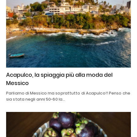
Acapulco, la spiaggia più alla moda del
Messico
Parliamo di Messico ma soprattutto di Acapulco!! Penso che
sia stata negli anni 50-60 la…