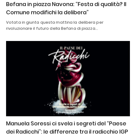
Befana in piazza Navona: “Festa di qualità? Il
Comune modifichi la delibera”
Votata in giunta questa mattina la delibera per
rivoluzionare il futuro della Befana di piazza…
Manuela Soressi ci svela i segreti del “Paese
dei Radicchi”: le differenze tra il radicchio IGP