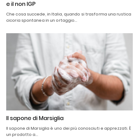
e il non IGP
Che cosa succede, in Italia, quando si trasforma una rustica
cicoria spontanea in un ortaggio…
Il sapone di Marsiglia
Il sapone di Marsiglia è uno dei più conosciuti e apprezzati. È
un prodotto a…