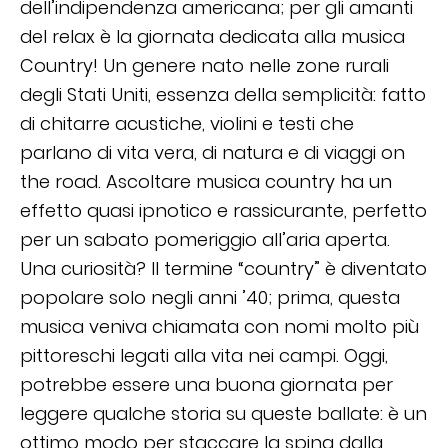
dell’indipendenza americana; per gli amanti
del relax è la giornata dedicata alla musica
Country! Un genere nato nelle zone rurali
degli Stati Uniti, essenza della semplicità: fatto
di chitarre acustiche, violini e testi che
parlano di vita vera, di natura e di viaggi on
the road. Ascoltare musica country ha un
effetto quasi ipnotico e rassicurante, perfetto
per un sabato pomeriggio all’aria aperta.
Una curiosità? Il termine “country” è diventato
popolare solo negli anni ’40; prima, questa
musica veniva chiamata con nomi molto più
pittoreschi legati alla vita nei campi. Oggi,
potrebbe essere una buona giornata per
leggere qualche storia su queste ballate: è un
ottimo modo per staccare la spina dalla