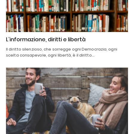
L’informazione, diritti e libertà
Il diritto silenzioso, che sorregge ogni Democrazia, ogni
scelta consapevole, ogni libertà, è il diritto…