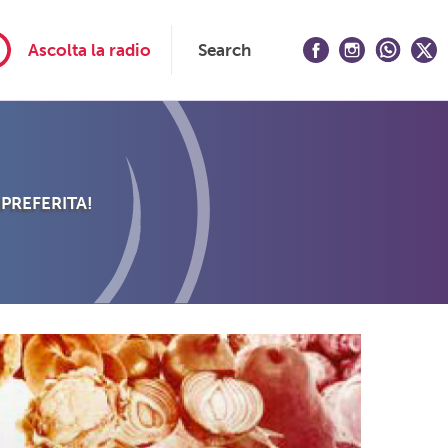
Ascolta la radio
Search
 PREFERITA!