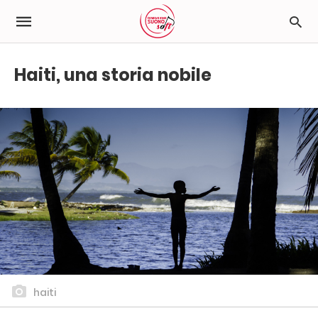
Haiti, una storia nobile
haiti