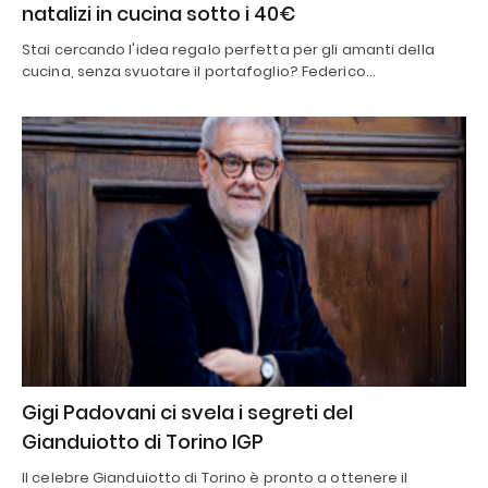
natalizi in cucina sotto i 40€
Stai cercando l'idea regalo perfetta per gli amanti della
cucina, senza svuotare il portafoglio? Federico…
Gigi Padovani ci svela i segreti del
Gianduiotto di Torino IGP
Il celebre Gianduiotto di Torino è pronto a ottenere il