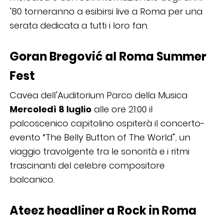
’80 torneranno a esibirsi live a Roma per una
serata dedicata a tutti i loro fan.
Goran Bregović al Roma Summer
Fest
Cavea dell’Auditorium Parco della Musica
Mercoledì 8 luglio
alle ore 21:00 il
palcoscenico capitolino ospiterà il concerto-
evento “The Belly Button of The World”, un
viaggio travolgente tra le sonorità e i ritmi
trascinanti del celebre compositore
balcanico.
Ateez headliner a Rock in Roma