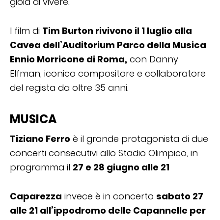
gioia di vivere.
I film di
Tim Burton rivivono il 1 luglio alla
Cavea dell’Auditorium Parco della Musica
Ennio Morricone di Roma,
con Danny
Elfman, iconico compositore e collaboratore
del regista da oltre 35 anni.
MUSICA
Tiziano Ferro
è il grande protagonista di due
concerti consecutivi allo Stadio Olimpico, in
programma il
27 e 28 giugno alle 21
Caparezza
invece è in concerto
sabato 27
alle 21 all’ippodromo delle Capannelle per