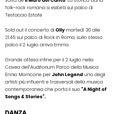
volta de
il Muro del Canto
. La storica band
folk-rock romana si esibirà sul palco di
Testaccio Estate
Sold out il concerto di
Olly
martedì 30 alle
21.45 sul palco di Rock in Roma, sullo stesso
palco il 2 luglio arriva Emma.
Grande attesa infine per il 2 luglio nella
Cavea dell’Auditorium Parco della Musica
Ennio Morricone per
John Legend
uno degli
artisti più influenti e trasversali della musica
contemporanea che porta il suo
“A Night of
Songs & Stories”.
DANZA