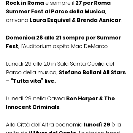
Rock in Roma
e sempre il
27 per Roma
Summer Fest al Parco della Musica
,
arrivano
Laura Esquivel & Brenda Asnicar
.
Domenica 28 alle 21 sempre per Summer
Fest
, l’Auditorium ospita Mac DeMarco
Lunedì 29 alle 20 in Sala Santa Cecilia del
Parco della musica,
Stefano Bollani All Stars
– “Tutta vita” live.
Lunedì 29 nella Cavea
Ben Harper & The
Innocent Criminals
.
Alla Città dell’Altra economia
lunedì 29
è la