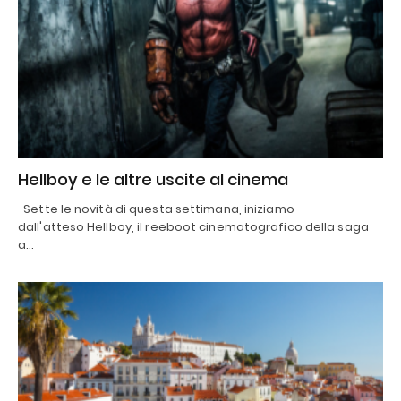
Hellboy e le altre uscite al cinema
Sette le novità di questa settimana, iniziamo
dall'atteso Hellboy, il reeboot cinematografico della saga
a…