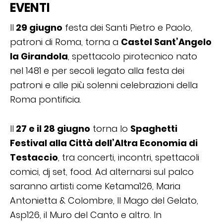
EVENTI
Il
29 giugno
festa dei Santi Pietro e Paolo,
patroni di Roma, torna a
Castel Sant’Angelo
la Girandola
, spettacolo pirotecnico nato
nel 1481 e per secoli legato alla festa dei
patroni e alle più solenni celebrazioni della
Roma pontificia.
Il
27 e il 28 giugno
torna lo
Spaghetti
Festival alla Città dell’Altra Economia di
Testaccio
, tra concerti, incontri, spettacoli
comici, dj set, food. Ad alternarsi sul palco
saranno artisti come Ketama126, Maria
Antonietta & Colombre, Il Mago del Gelato,
Asp126, il Muro del Canto e altro. In