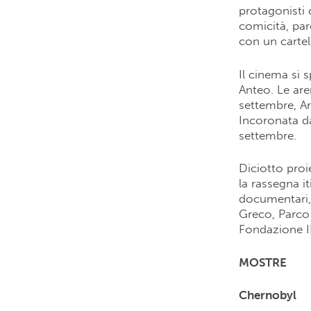
protagonisti 
comicità, par
con un cartel
Il cinema si s
Anteo. Le are
settembre, Ar
Incoronata da
settembre.
Diciotto proi
la rassegna i
documentari, 
Greco, Parco 
Fondazione IB
MOSTRE
Chernobyl