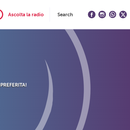
Ascolta la radio
Search
 PREFERITA!