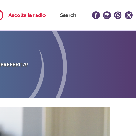
Ascolta la radio
Search
 PREFERITA!