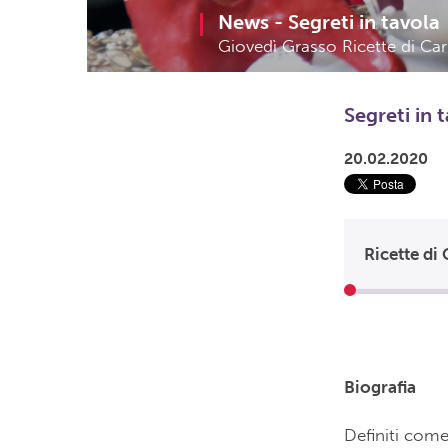
News -
Segreti in tavola
Giovedì Grasso Ricette di Ca
Segreti in 
20.02.2020
Ricette di
Biografia
Definiti come