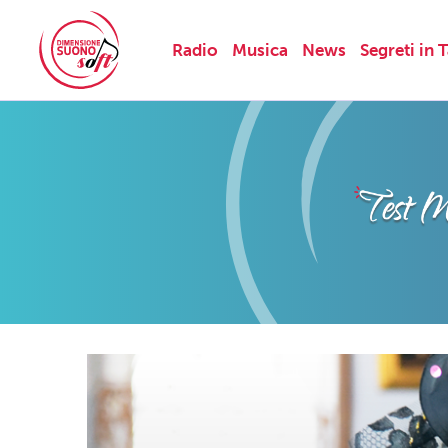
Radio
Musica
News
Segreti in 
Skip
to
content