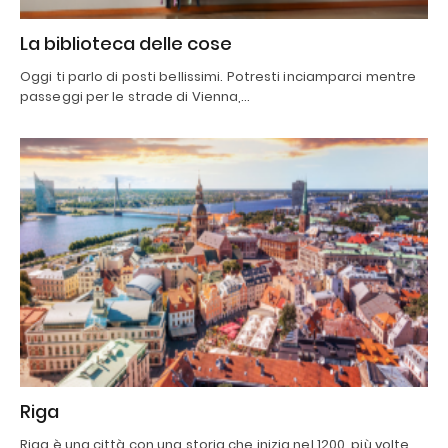
La biblioteca delle cose
Oggi ti parlo di posti bellissimi. Potresti inciamparci mentre
passeggi per le strade di Vienna,…
Riga
Riga è una città con una storia che inizia nel 1200, più volte