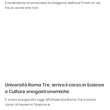
È finalmente ricominciata la stagione dell’uva! E non so voi,
ma io vorrei che non…
Università Roma Tre, arriva il corso in Scienze
e Culture enogastronomiche
E' stato inaugurato oggi all'Università Roma Tre il nuovo
corso di laurea in Scienze e…