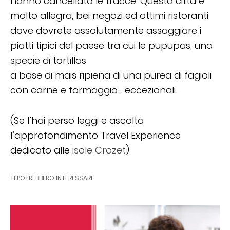
hanno cancellato le tracce. Questa città è
molto allegra, bei negozi ed ottimi ristoranti
dove dovrete assolutamente assaggiare i
piatti tipici del paese tra cui le pupupas, una
specie di tortillas
a base di mais ripiena di una purea di fagioli
con carne e formaggio… eccezionali.
(Se l’hai perso leggi e ascolta
l’approfondimento Travel Experience
dedicato alle
isole Crozet
)
TI POTREBBERO INTERESSARE