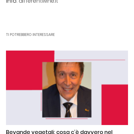
Info:
differentwine.it
TI POTREBBERO INTERESSARE
Bevande vegetali: cosa c’è davvero nel