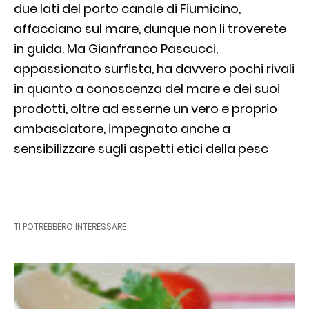
due lati del porto canale di Fiumicino,
affacciano sul mare, dunque non li troverete
in guida. Ma Gianfranco Pascucci,
appassionato surfista, ha davvero pochi rivali
in quanto a conoscenza del mare e dei suoi
prodotti, oltre ad esserne un vero e proprio
ambasciatore, impegnato anche a
sensibilizzare sugli aspetti etici della pesc
TI POTREBBERO INTERESSARE