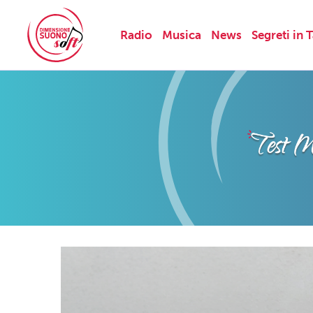
Radio
Musica
News
Segreti in 
Skip
to
content