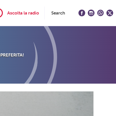
Ascolta la radio
Search
 PREFERITA!