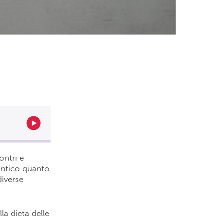
ontri e
ntico quanto
diverse
la dieta delle