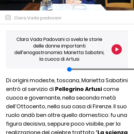
Clara Vada padovani
Clara Vada Padovani ci svela le storie
delle donne importanti
dell’enogastronomia: Marietta Sabatini,
la cuoca di Artusi
Di origini modeste, toscana, Marietta Sabatini
entrò al servizio di
Pellegrino Artusi
come
cuoca e governante, nella seconda metà
dell’Ottocento, nella sua casa di Firenze. Il suo
ruolo andò ben oltre quello domestico: fu una
figura decisiva, seppure poco visibile, per la
realizzazione del celebre trattato “
La scienza