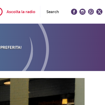
Ascolta la radio
Search
 PREFERITA!