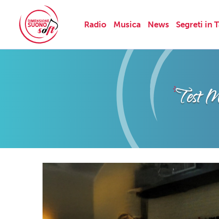
Radio
Musica
News
Segreti in 
Skip
to
content