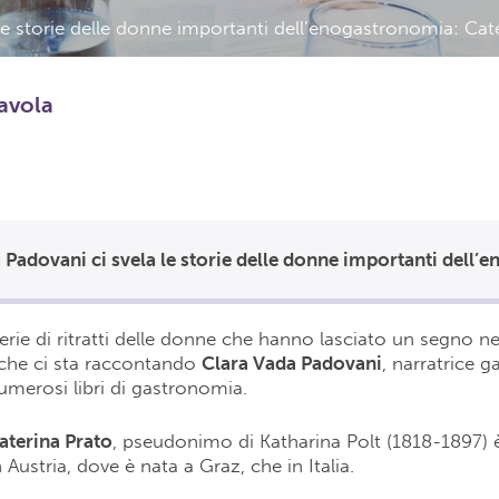
le storie delle donne importanti dell’enogastronomia: Cat
tavola
erie di ritratti delle donne che hanno lasciato un segno nel
 che ci sta raccontando
Clara Vada Padovani
, narratrice 
numerosi libri di gastronomia.
aterina Prato
, pseudonimo di Katharina Polt (1818-1897) 
Austria, dove è nata a Graz, che in Italia.