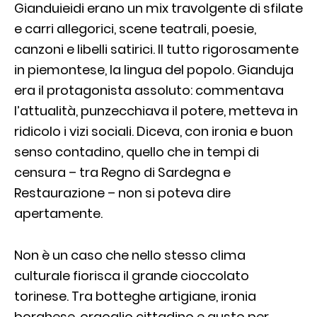
Gianduieidi erano un mix travolgente di sfilate
e carri allegorici, scene teatrali, poesie,
canzoni e libelli satirici. Il tutto rigorosamente
in piemontese, la lingua del popolo. Gianduja
era il protagonista assoluto: commentava
l’attualità, punzecchiava il potere, metteva in
ridicolo i vizi sociali. Diceva, con ironia e buon
senso contadino, quello che in tempi di
censura – tra Regno di Sardegna e
Restaurazione – non si poteva dire
apertamente.
Non è un caso che nello stesso clima
culturale fiorisca il grande cioccolato
torinese. Tra botteghe artigiane, ironia
borghese, orgoglio cittadino e gusto per