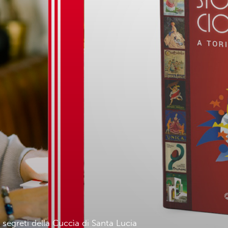
 segreti della Cuccìa di Santa Lucia