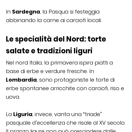
In
Sardegna
, la Pasqua si festeggia
abbinando la carne ai carciofi locali.
Le specialità del Nord: torte
salate e tradizioni liguri
Nel nord Italia, la primavera ispira piatti a
base di erbe e verdure fresche. In
Lombardia
, sono protagoniste le torte di
erbe spontanee arricchite con carciofi, riso e
uova.
La
Liguria
, invece, vanta una “triade”
pasquale d’eccellenza che risale al XV secolo.
Il pranzo ligure non può prescindere dalle