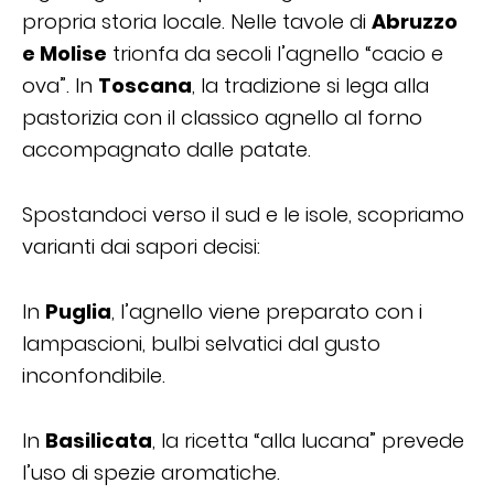
propria storia locale. Nelle tavole di
Abruzzo
e Molise
trionfa da secoli l’agnello “cacio e
ova”. In
Toscana
, la tradizione si lega alla
pastorizia con il classico agnello al forno
accompagnato dalle patate.
Spostandoci verso il sud e le isole, scopriamo
varianti dai sapori decisi:
In
Puglia
, l’agnello viene preparato con i
lampascioni, bulbi selvatici dal gusto
inconfondibile.
In
Basilicata
, la ricetta “alla lucana” prevede
l’uso di spezie aromatiche.