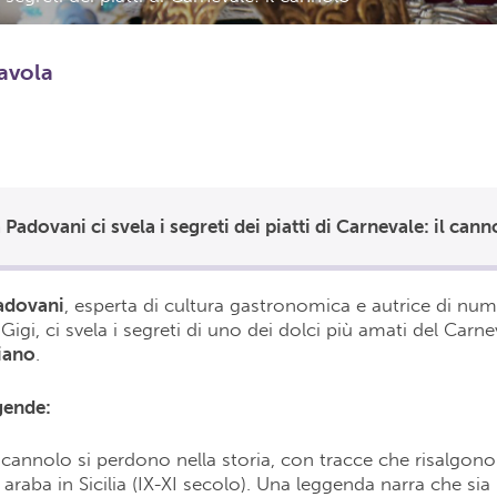
tavola
Padovani ci svela i segreti dei piatti di Carnevale: il cann
adovani
, esperta di cultura gastronomica e autrice di nume
Gigi, ci svela i segreti di uno dei dolci più amati del Carnev
iano
.
gende:
l cannolo si perdono nella storia, con tracce che risalgono 
raba in Sicilia (IX-XI secolo). Una leggenda narra che sia 