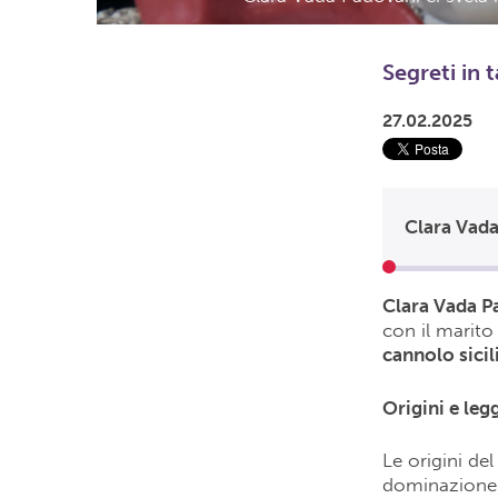
Segreti in 
27.02.2025
Clara Vada 
Clara Vada P
con il marito 
cannolo sicil
Origini e leg
Le origini de
dominazione a