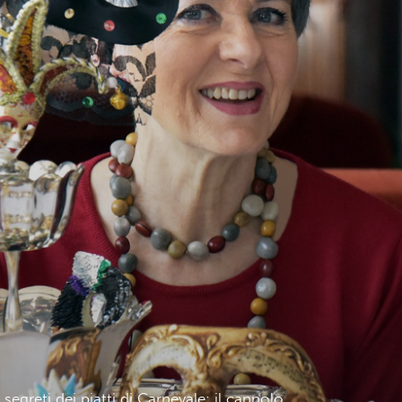
segreti dei piatti di Carnevale: il cannolo