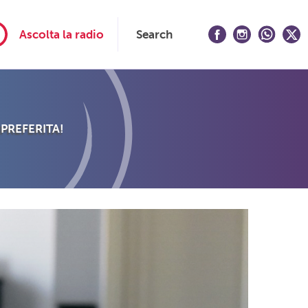
Ascolta la radio
Search
 PREFERITA!