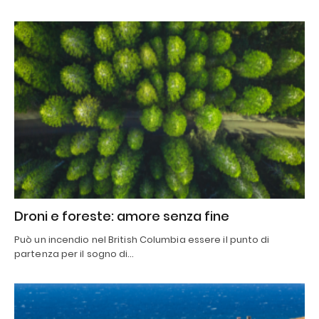
Droni e foreste: amore senza fine
Può un incendio nel British Columbia essere il punto di
partenza per il sogno di…