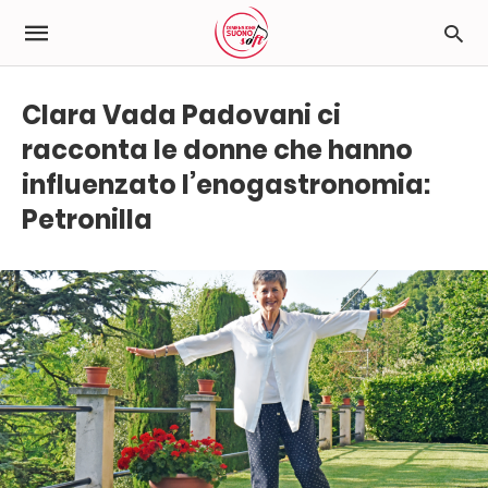
Clara Vada Padovani ci
racconta le donne che hanno
influenzato l’enogastronomia:
Petronilla