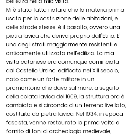
bellezza nella mia visita.
Mi è stato fatto notare che la materia prima
usata per la costruzione delle abitazioni, e
delle strade stesse, è il basalto, ovvero una
pietra lavica che deriva proprio dall’Etna. E’
uno degli strati maggiormente resistenti e
anticamente utilizzato nell’edilizia. La mia
visita catanese era comunque cominciata
dal Castello Ursino, edificato nel XIII secolo,
nato come un forte militare in un
promontorio che dava sul mare; a seguito
della colata lavica del 1669, la struttura ora è
cambiata e si circonda di un terreno livellato,
costituito da pietra lavica. Nel 1934, in epoca
fascista, venne restaurato la prima volta e
fornito di toni di archeologia medievale,