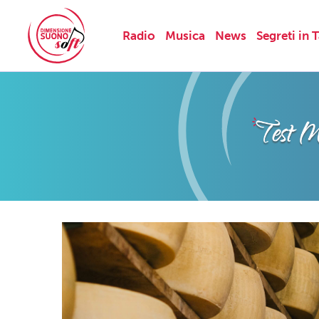
Radio
Musica
News
Segreti in 
Skip
to
content