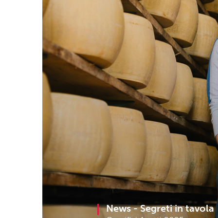
News -
Segreti in tavola