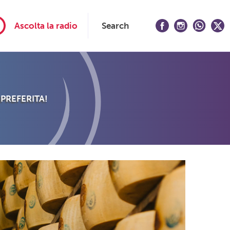
Ascolta la radio
Search
 PREFERITA!