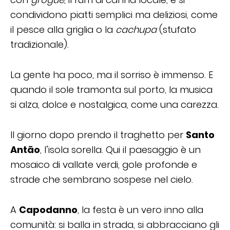
condividono piatti semplici ma deliziosi, come
il pesce alla griglia o la
cachupa
(stufato
tradizionale).
La gente ha poco, ma il sorriso è immenso. E
quando il sole tramonta sul porto, la musica
si alza, dolce e nostalgica, come una carezza.
Il giorno dopo prendo il traghetto per
Santo
Antão
, l’isola sorella. Qui il paesaggio è un
mosaico di vallate verdi, gole profonde e
strade che sembrano sospese nel cielo.
A
Capodanno
, la festa è un vero inno alla
comunità: si balla in strada, si abbracciano gli