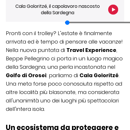
Cala Goloritzé, il capolavoro nascosto
della Sardegna
Pronti con il trolley? L’estate è finalmente
arrivata ed è tempo di pensare alle vacanze!
Nella nuova puntata di
Travel Experience
,
Beppe Pellegrino ci porta in un luogo magico
della Sardegna, una perla incastonata nel
Golfo di Orosei
: parliamo di
Cala Goloritzé
.
Una meta forse poco conosciuta rispetto ad
altre località più blasonate, ma considerata
all’unanimità uno dei luoghi più spettacolari
dell’intera isola.
Un ecosistema da proteggere e