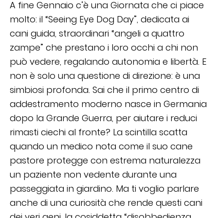
A fine Gennaio c’è una Giornata che ci piace
molto: il “Seeing Eye Dog Day”, dedicata ai
cani guida, straordinari “angeli a quattro
zampe” che prestano i loro occhi a chi non
può vedere, regalando autonomia e libertà. E
non è solo una questione di direzione: è una
simbiosi profonda. Sai che il primo centro di
addestramento moderno nasce in Germania
dopo la Grande Guerra, per aiutare i reduci
rimasti ciechi al fronte? La scintilla scatta
quando un medico nota come il suo cane
pastore protegge con estrema naturalezza
un paziente non vedente durante una
passeggiata in giardino. Ma ti voglio parlare
anche di una curiosità che rende questi cani
dei veri geni, la cosiddetta “disobbedienza