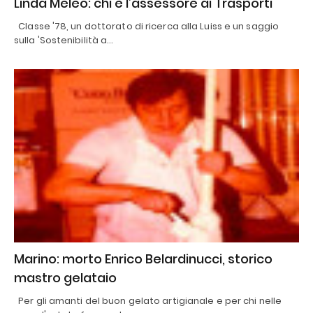
Linda Meleo: chi è l’assessore ai Trasporti
Classe '78, un dottorato di ricerca alla Luiss e un saggio
sulla 'Sostenibilità a…
Marino: morto Enrico Belardinucci, storico
mastro gelataio
Per gli amanti del buon gelato artigianale e per chi nelle