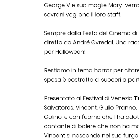
George V e sua moglie Mary verran
sovrani vogliono il loro staff.
Sempre dalla Festa del Cinema di
diretto da André Øvredal. Una racco
per Halloween!
Restiamo in tema horror per citar
sposa è costretta di suoceri a parte
Presentato al Festival di Venezia
T
Salvatores. Vincent, Giulio Pranno
Golino, e con l’uomo che l’ha adot
cantante di balere che non ha mai
Vincent si nasconde nel suo furgon