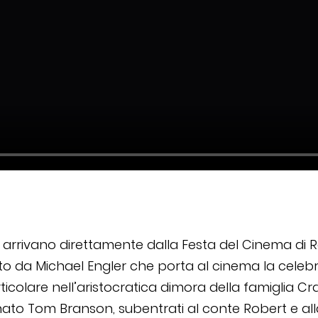
arrivano direttamente dalla Festa del Cinema di Ro
to da Michael Engler che porta al cinema la celeb
particolare nell’aristocratica dimora della famiglia 
to Tom Branson, subentrati al conte Robert e alla