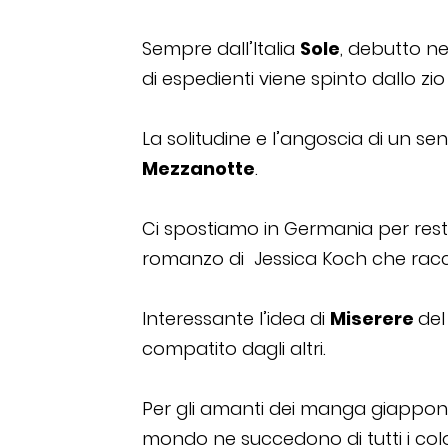
Sempre dall’Italia
Sole
, debutto ne
di espedienti viene spinto dallo 
La solitudine e l’angoscia di un 
Mezzanotte
.
Ci spostiamo in Germania per res
romanzo di Jessica Koch che raccon
Interessante l’idea di
Miserere
del
compatito dagli altri.
Per gli amanti dei manga giappon
mondo ne succedono di tutti i colo