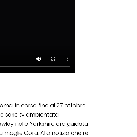
ma, in corso fino al 27 ottobre.
re serie tv ambientata
Crawley nello Yorkshire ora guidata
 moglie Cora. Alla notizia che re