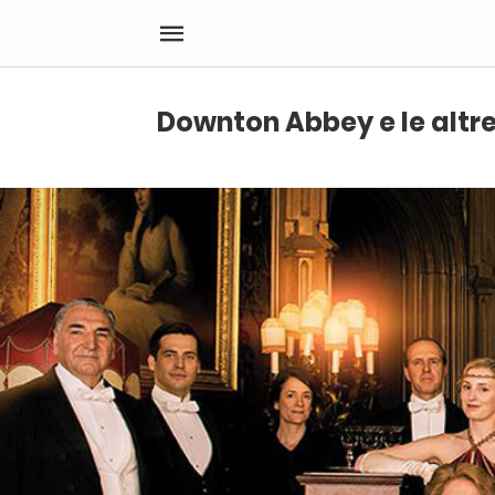
Downton Abbey e le altre