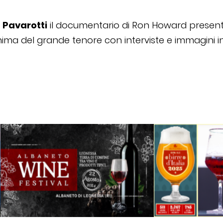
e
Pavarotti
il documentario di Ron Howard presenta
anima del grande tenore con interviste e immagini in