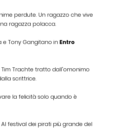
 anime perdute. Un ragazzo che vive
 una ragazza polacca.
ia e Tony Gangitano in
Entro
 Tim Trachte tratto dall’omonimo
la scrittrice.
vare la felicità solo quando è
Al festival dei pirati più grande del