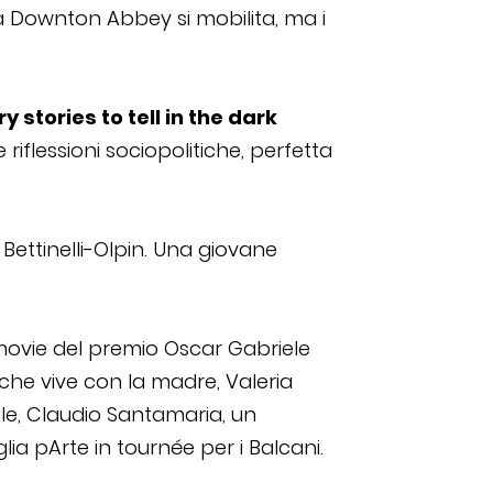
a Downton Abbey si mobilita, ma i
y stories to tell in the dark
iflessioni sociopolitiche, perfetta
t Bettinelli-Olpin. Una giovane
movie del premio Oscar Gabriele
che vive con la madre, Valeria
le, Claudio Santamaria, un
a pArte in tournée per i Balcani.