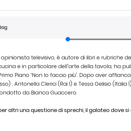
 Bag
re, opinionista televisivo, è autore di libri e rubric
cina e in particolare dell’arte della tavola, ha pubb
 Primo Piano ‘Non lo faccio più’. Dopo aver affianca
, Antonella Clerici (Rai 1) e Tessa Gelisio (Italia 1
condotto da Bianca Guaccero.
 altri una questione di sprechi, il galateo dove si