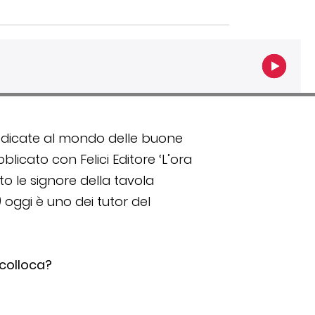
he dedicate al mondo delle buone
licato con Felici Editore ‘L’ora
to le signore della tavola
) oggi è uno dei tutor del
 colloca?