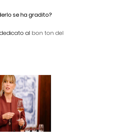
ederlo se ha gradito?
 dedicato al
bon ton del