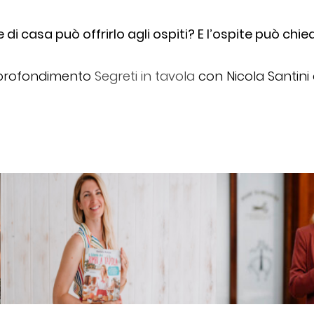
di casa può offrirlo agli ospiti? E l’ospite può chi
approfondimento
Segreti in tavola
con Nicola Santini