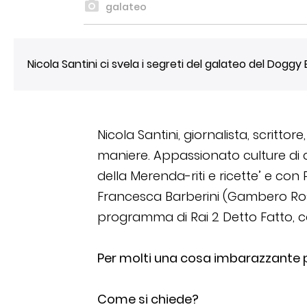
galateo
Nicola Santini ci svela i segreti del galateo del Doggy
Nicola Santini, giornalista, scritto
maniere. Appassionato culture di cu
della Merenda-riti e ricette’ e con
Francesca Barberini (Gambero Rosso) 
programma di Rai 2 Detto Fatto, 
Per molti una cosa imbarazzante per
Come si chiede?