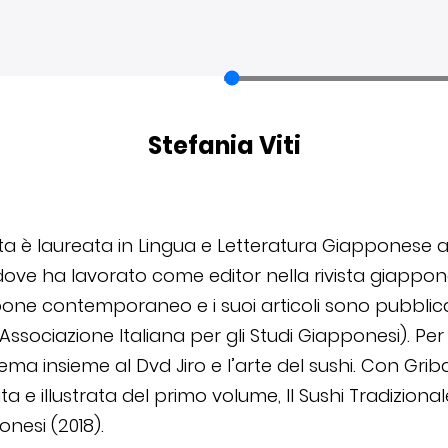
Stefania Viti
sta è laureata in Lingua e Letteratura Giapponese al
, dove ha lavorato come editor nella rivista giapp
ppone contemporaneo e i suoi articoli sono pubblica
Associazione Italiana per gli Studi Giapponesi). Per F
nema insieme al Dvd Jiro e l’arte del sushi. Con Gri
a e illustrata del primo volume, Il Sushi Tradizionale
ponesi (2018).