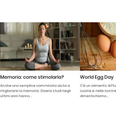
i
Memoria: come stimolarla?
World Egg Day
Anche una semplice camminata aiuta a
C’è un alimento diff
migliorare la memoria. Diversi studi negli
cucine e nelle nostre
ultimi anni hanno…
dimentichiamo…