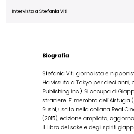
Intervista a Stefania Viti
Biografia
Stefania Viti, giornalista e nipponi
Ha vissuto a Tokyo per dieci anni
Publishing Inc.). Si occupa di Gia
straniere. E’ membro dell’Aistugia (
Sushi, uscito nella collana Real Ci
(2015), edizione ampliata, aggiornat
Il Libro del sake e degli spiriti giap