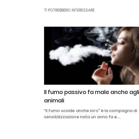
TI POTREBBERO INTERESSARE
Il fumo passivo fa male anche agl
animali
“Il fumo uccide anche loro” è la campagna di
sensibilizzazione nata un anno fa e…