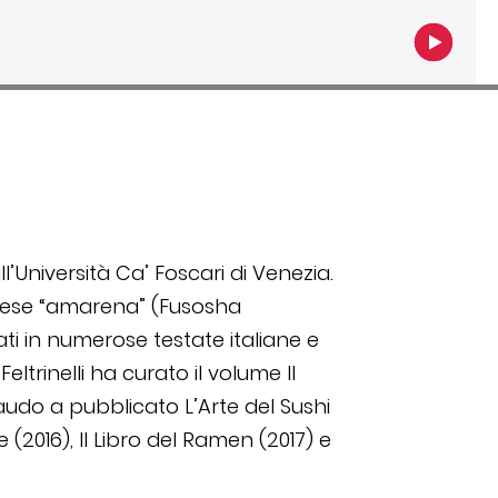
l’Università Ca’ Foscari di Venezia.
onese “amarena” (Fusosha
ti in numerose testate italiane e
eltrinelli ha curato il volume Il
baudo a pubblicato L’Arte del Sushi
 (2016), Il Libro del Ramen (2017) e