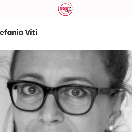
efania Viti