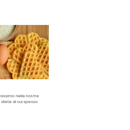
usissimo nelle nostre
 diete di cui spesso