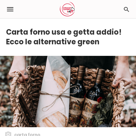
Carta forno usa e getta addio!
Ecco le alternative green
carta forno