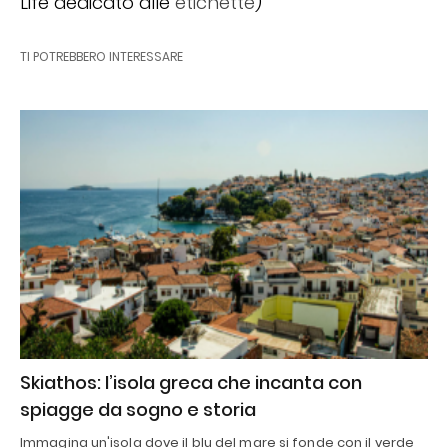
Life dedicato alle
etichette
)
TI POTREBBERO INTERESSARE
Skiathos: l’isola greca che incanta con
spiagge da sogno e storia
Immagina un'isola dove il blu del mare si fonde con il verde